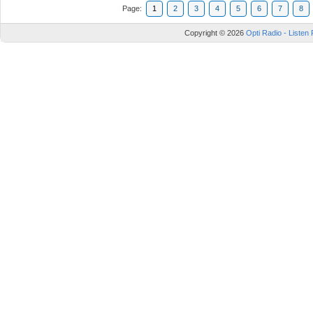
Page:
1
2
3
4
5
6
7
8
Copyright © 2026
Opti Radio - Listen 